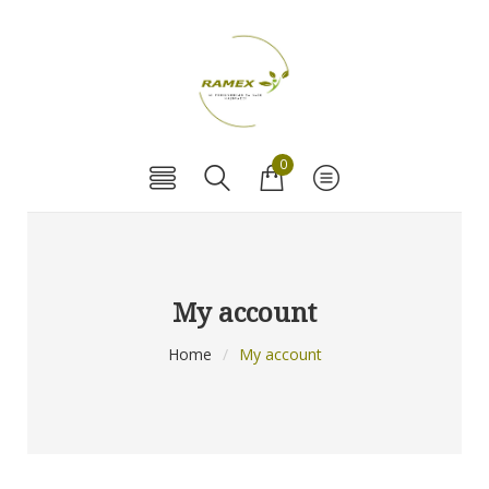
0
My account
Home
/
My account