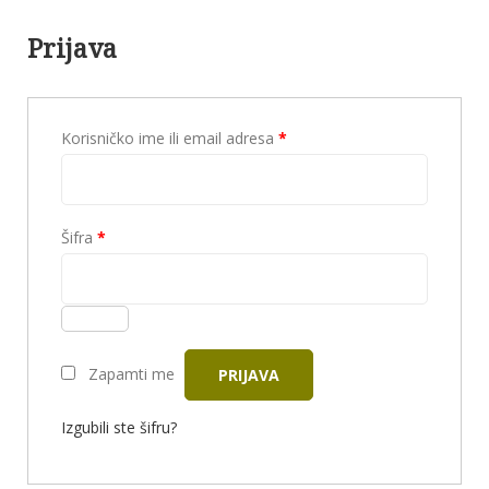
Prijava
Obavezno
Korisničko ime ili email adresa
*
Obavezno
Šifra
*
Zapamti me
PRIJAVA
Izgubili ste šifru?