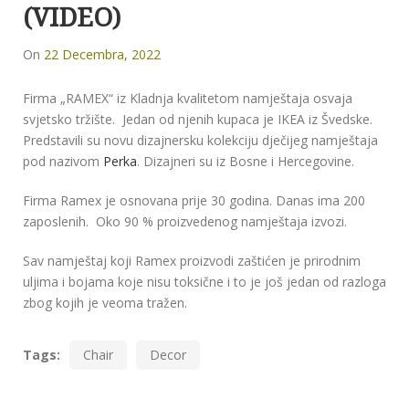
(VIDEO)
On
22 Decembra, 2022
Firma „RAMEX“ iz Kladnja kvalitetom namještaja osvaja
svjetsko tržište. Jedan od njenih kupaca je IKEA iz Švedske.
Predstavili su novu dizajnersku kolekciju dječijeg namještaja
pod nazivom
Perka
. Dizajneri su iz Bosne i Hercegovine.
Firma Ramex je osnovana prije 30 godina. Danas ima 200
zaposlenih. Oko 90 % proizvedenog namještaja izvozi.
Sav namještaj koji Ramex proizvodi zaštićen je prirodnim
uljima i bojama koje nisu toksične i to je još jedan od razloga
zbog kojih je veoma tražen.
Tags:
Chair
Decor