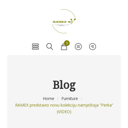
0
Blog
Home
/
Furniture
/
RAMEX predstavio novu kolekciju namještaja ”Perka”
(VIDEO)